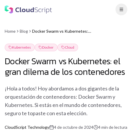
Home
Blog
Docker Swarm vs Kubernetes: el gran dilema de los contenedores
Kubernetes
Docker
Cloud
Docker Swarm vs Kubernetes: el
gran dilema de los contenedores
¡Hola a todos! Hoy abordamos a dos gigantes de la
orquestación de contenedores: Docker Swarm y
Kubernetes. Si estás en el mundo de contenedores,
seguro te topaste con esta elección.
CloudScript Technology
4 de octubre de 2024
4
min
de lectura