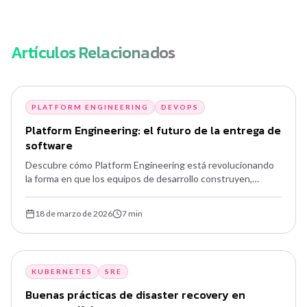
Artículos Relacionados
PLATFORM ENGINEERING
DEVOPS
Platform Engineering: el futuro de la entrega de
software
Descubre cómo Platform Engineering está revolucionando
la forma en que los equipos de desarrollo construyen,
despliegan y operan aplicaciones a escala. Conoce los
principios, herramientas y prácticas que moldean el futuro
18 de marzo de 2026
7
min
de la ingeniería de plataforma.
KUBERNETES
SRE
Buenas prácticas de disaster recovery en