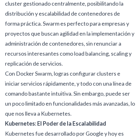
cluster gestionado centralmente, posibilitando la
distribución y escalabilidad de contenedores de
forma práctica. Swarm es perfecto para empresas y
proyectos que buscan agilidad en la implementación y
administración de contenedores, sin renunciar a
recursos interesantes como load balancing, scaling y
replicación de servicios.
Con Docker Swarm, logras configurar clusters e
iniciar servicios rápidamente, y todo con una línea de
comando bastante intuitiva. Sin embargo, puede ser
un poco limitado en funcionalidades más avanzadas, lo
que nos lleva a Kubernetes.
Kubernetes: El Poder de la Escalabilidad
Kubernetes fue desarrollado por Google y hoy es