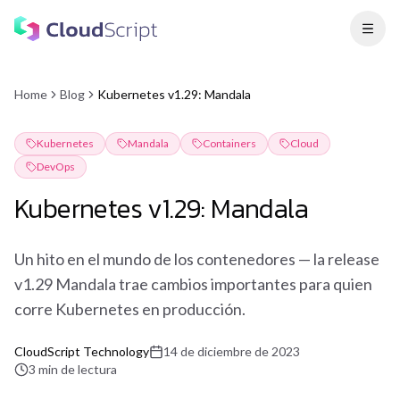
Home
Blog
Kubernetes v1.29: Mandala
Kubernetes
Mandala
Containers
Cloud
DevOps
Kubernetes v1.29: Mandala
Un hito en el mundo de los contenedores — la release
v1.29 Mandala trae cambios importantes para quien
corre Kubernetes en producción.
CloudScript Technology
14 de diciembre de 2023
3
min
de lectura