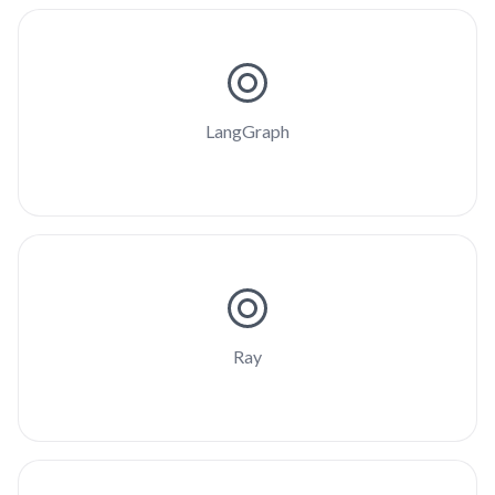
LangGraph
Ray