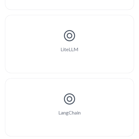
LiteLLM
LangChain