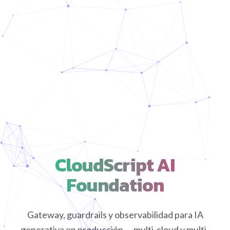
CloudScript AI
Foundation
Gateway, guardrails y observabilidad para IA
generativa en producción — multi-cloud y multi-