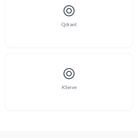
Qdrant
KServe