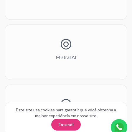
Mistral AI
Este site usa cookies para garantir que você obtenha a
melhor experiência em nosso site.
Cohere
Entendi