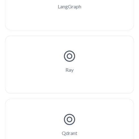
LangGraph
Ray
Qdrant