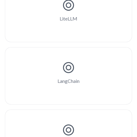
LiteLLM
LangChain