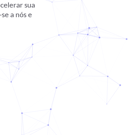
celerar sua
se a nós e