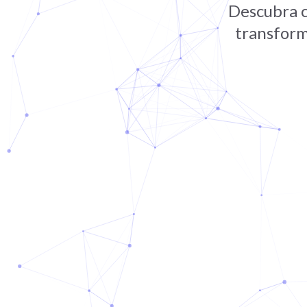
Descubra c
transform