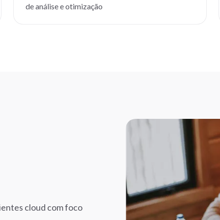
de análise e otimização
ientes cloud com foco