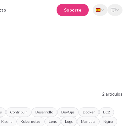
cto
Soporte
2
artículos
s
Contribuir
Desarrollo
DevOps
Docker
EC2
Kibana
Kubernetes
Lens
Logs
Mandala
Nginx