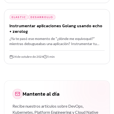
ELASTIC
DESARROLLO
Instrumentar aplicaciones Golang usando echo
+ zerolog
¿Ya te pasó ese momento de "¿dónde me equivoqué?"
mientras debugueabas una aplicación? Instrumentar tu
aplicación es casi como poner una cámara de seguridad para
monitorear todo lo que ocurre dentro.
24 de octubre de 2024
5
min
Mantente al día
Recibe nuestros artículos sobre DevOps,
Kubernetes, Platform Engineering y Cloud Native