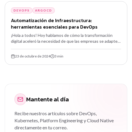
DEVOPS
ARGOCD
Automatización de Infraestructura:
herramientas esenciales para DevOps
¡Hola a todos! Hoy hablamos de cómo la transformación
digital aceleró la necesidad de que las empresas se adapten
rápidamente a los cambios del mercado — y qué
herramientas hacen eso posible.
23 de octubre de 2024
3
min
Mantente al día
Recibe nuestros artículos sobre DevOps,
Kubernetes, Platform Engineering y Cloud Native
directamente en tu correo.